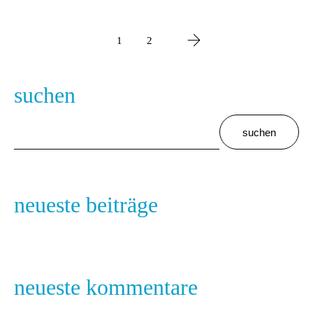
1
2
suchen
suchen
neueste beiträge
neueste kommentare