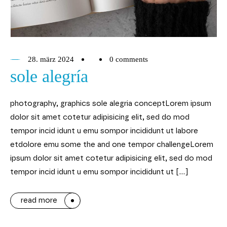
28. märz 2024
0 comments
sole alegría
photography, graphics sole alegria conceptLorem ipsum
dolor sit amet cotetur adipisicing elit, sed do mod
tempor incid idunt u emu sompor incididunt ut labore
etdolore emu some the and one tempor challengeLorem
ipsum dolor sit amet cotetur adipisicing elit, sed do mod
tempor incid idunt u emu sompor incididunt ut […]
read more