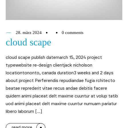
28. märz 2024
0 comments
cloud scape
cloud scape publish datemarch 15, 2024 project
typewebsite re-design clientjack nicholson
locationtononto, canada duration3 weeks and 2 days
about project Perferendis repudiandae fugia rchitecto
beatae reprederit vitae recus andae debitis facere
quidem animi placeat delt maxime cuuntur at volup tatib
uod animi placeat delt maxime cuuntur numuam pariatur
libero laborum […]
read more